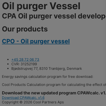
Oil purger Vessel
CPA Oil purger vessel develop
Our products
CPO - Oil purger vessel
+45 28 72 06 73
CVR: 31252199
Bjødstrupvej 77, 8310 Tranbjerg, Denmark
Energy savings calculation program for free download:
Cool Products Calculation program for calculating the effect o
Download the new updated program CPAWcalc. v1
Download CPAWcalc. v1.6
Copyright © 2026 Cool Partners Aps