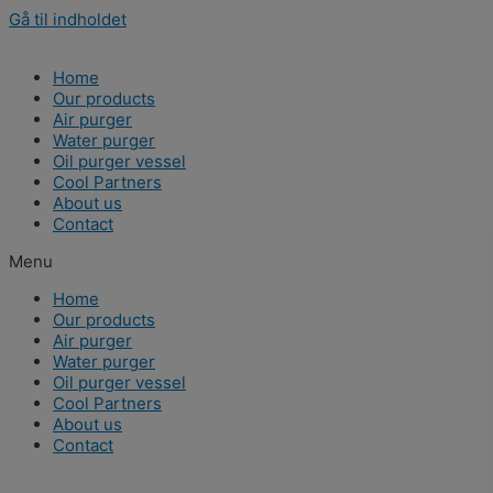
Gå til indholdet
Home
Our products
Air purger
Water purger
Oil purger vessel
Cool Partners
About us
Contact
Menu
Home
Our products
Air purger
Water purger
Oil purger vessel
Cool Partners
About us
Contact