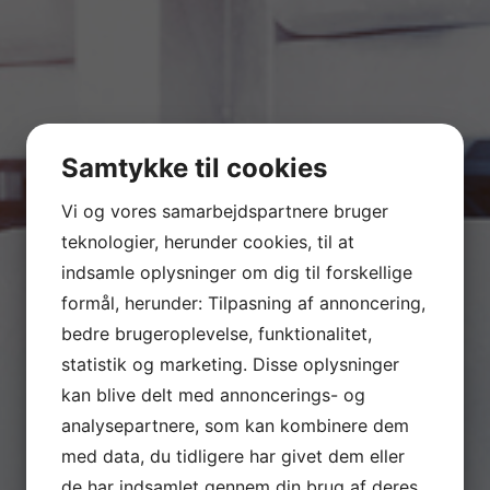
Samtykke til cookies
Vi og vores samarbejdspartnere bruger
teknologier, herunder cookies, til at
indsamle oplysninger om dig til forskellige
formål, herunder: Tilpasning af annoncering,
bedre brugeroplevelse, funktionalitet,
statistik og marketing. Disse oplysninger
kan blive delt med annoncerings- og
analysepartnere, som kan kombinere dem
med data, du tidligere har givet dem eller
de har indsamlet gennem din brug af deres