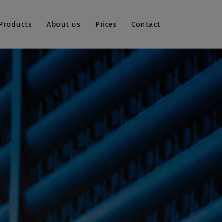
 Products
About us
Prices
Contact